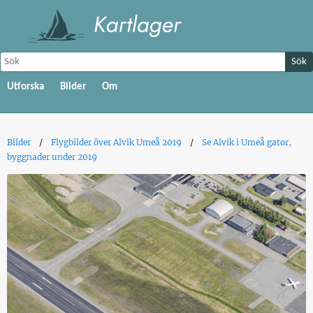
Sök
Utforska
Bilder
Om
Bilder
Flygbilder över Alvik Umeå 2019
Se Alvik i Umeå gator,
byggnader under 2019