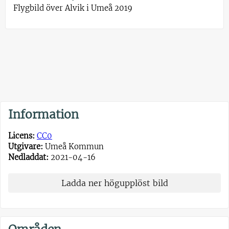
Flygbild över Alvik i Umeå 2019
Information
Licens:
CC0
Utgivare:
Umeå Kommun
Nedladdat:
2021-04-16
Ladda ner högupplöst bild