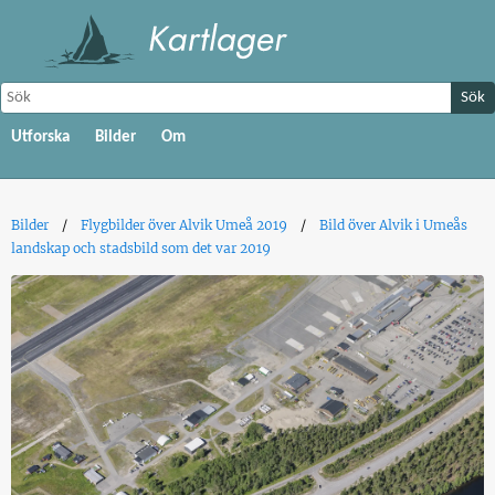
Sök
Utforska
Bilder
Om
Bilder
Flygbilder över Alvik Umeå 2019
Bild över Alvik i Umeås
landskap och stadsbild som det var 2019