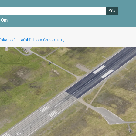
Sök
Om
ndskap och stadsbild som det var 2019