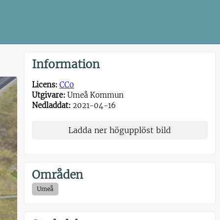
Information
Licens:
CC0
Utgivare:
Umeå Kommun
Nedladdat:
2021-04-16
Ladda ner högupplöst bild
Områden
Umeå