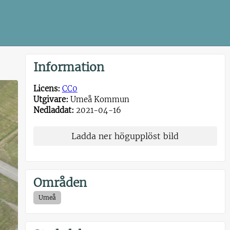
Information
Licens:
CC0
Utgivare:
Umeå Kommun
Nedladdat:
2021-04-16
Ladda ner högupplöst bild
Områden
Umeå