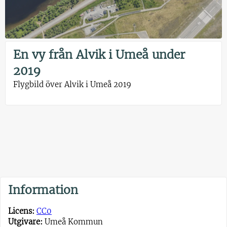
En vy från Alvik i Umeå under
2019
Flygbild över Alvik i Umeå 2019
Information
Licens:
CC0
Utgivare:
Umeå Kommun