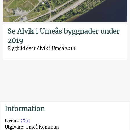
Se Alvik i Umeås byggnader under
2019
Flygbild över Alvik i Umeå 2019
Information
Licens:
CC0
Utgivare:
Umeå Kommun