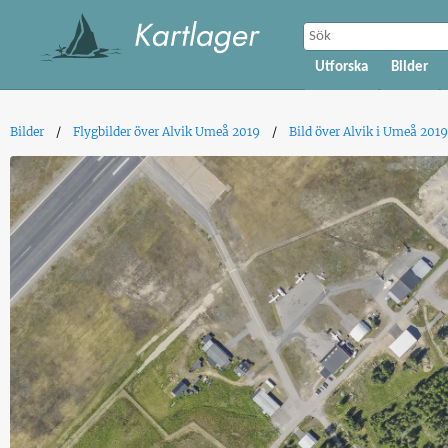
Utforska
Bilder
Bilder
Flygbilder över Alvik Umeå 2019
Bild över Alvik i Umeå 2019