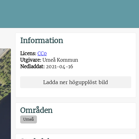
Information
Licens:
CC0
Utgivare:
Umeå Kommun
Nedladdat:
2021-04-16
Ladda ner högupplöst bild
Områden
Umeå