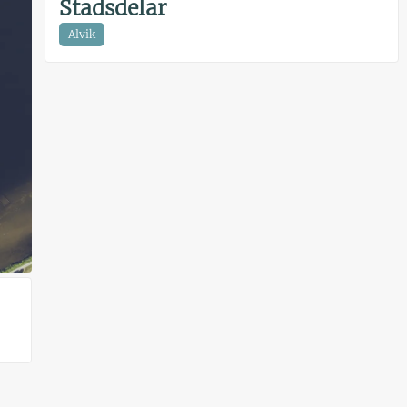
Stadsdelar
Alvik