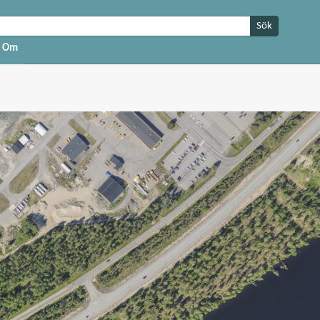
Sök
Om