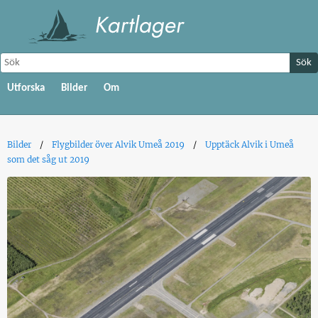
Sök
Utforska
Bilder
Om
Bilder
Flygbilder över Alvik Umeå 2019
Upptäck Alvik i Umeå
som det såg ut 2019