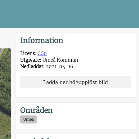
Information
Licens:
CC0
Utgivare:
Umeå Kommun
Nedladdat:
2021-04-16
Ladda ner högupplöst bild
Områden
Umeå