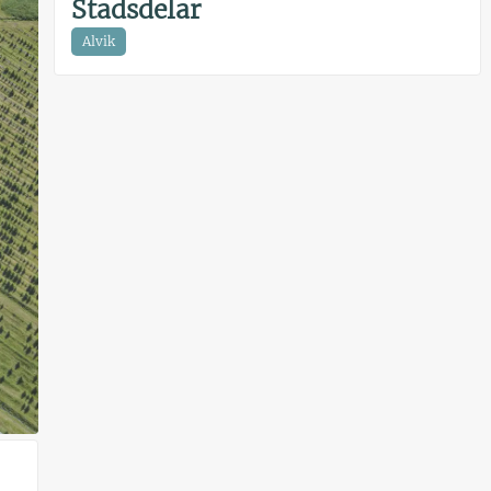
Stadsdelar
Alvik