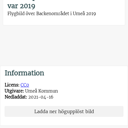
var 2019
Flygbild över Backenområdet i Umeå 2019
Information
Licens:
CC0
Utgivare:
Umeå Kommun
Nedladdat:
2021-04-16
Ladda ner högupplöst bild