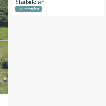
Stadsdelar
Backenområdet