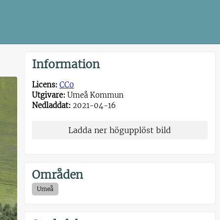
Information
Licens:
CC0
Utgivare:
Umeå Kommun
Nedladdat:
2021-04-16
Ladda ner högupplöst bild
Områden
Umeå