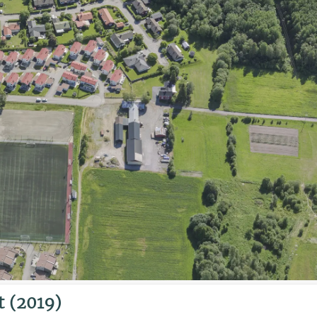
t (2019)