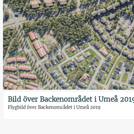
Bild över Backenområdet i Umeå 201
Flygbild över Backenområdet i Umeå 2019