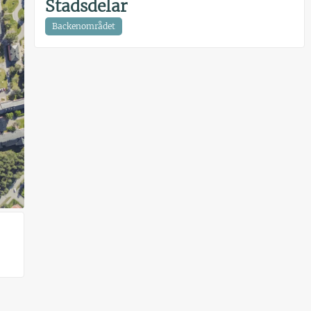
Stadsdelar
Backenområdet