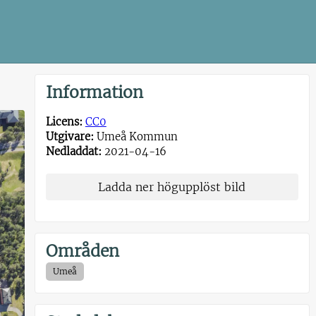
Information
Licens:
CC0
Utgivare:
Umeå Kommun
Nedladdat:
2021-04-16
Ladda ner högupplöst bild
Områden
Umeå