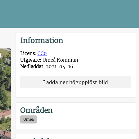
Information
Licens:
CC0
Utgivare:
Umeå Kommun
Nedladdat:
2021-04-16
Ladda ner högupplöst bild
Områden
Umeå