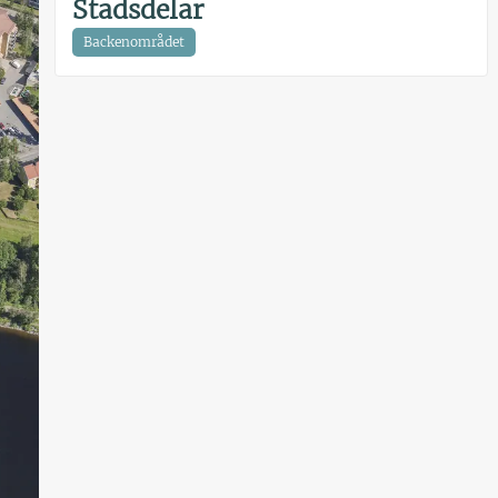
Stadsdelar
Backenområdet