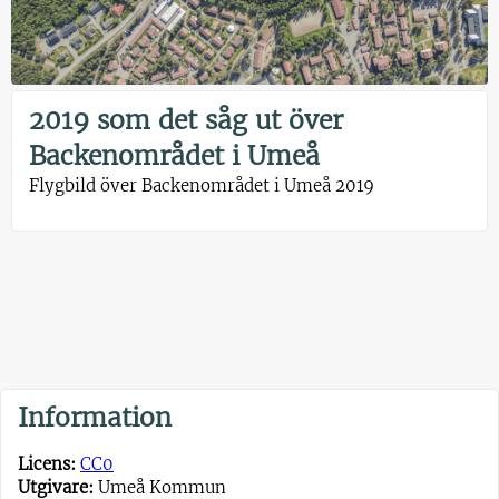
2019 som det såg ut över
Backenområdet i Umeå
Flygbild över Backenområdet i Umeå 2019
Information
Licens:
CC0
Utgivare:
Umeå Kommun