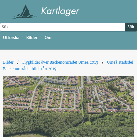
Sök
Utforska
Bilder
Om
Bilder
Flygbilder över Backenområdet Umeå 2019
Umeå stadsdel
Backenområdet bild från 2019