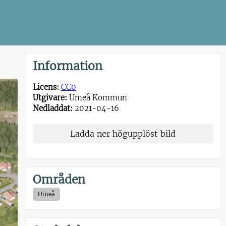
Information
Licens:
CC0
Utgivare:
Umeå Kommun
Nedladdat:
2021-04-16
Ladda ner högupplöst bild
Områden
Umeå