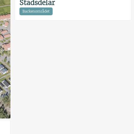
Stadsdelar
Backenområdet