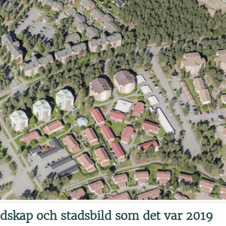
dskap och stadsbild som det var 2019