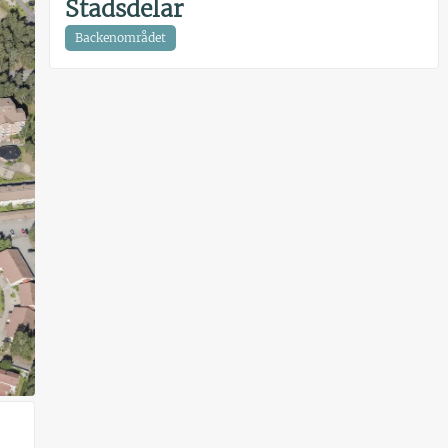
Stadsdelar
Backenområdet