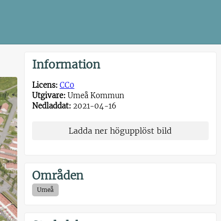
Information
Licens:
CC0
Utgivare:
Umeå Kommun
Nedladdat:
2021-04-16
Ladda ner högupplöst bild
Områden
Umeå