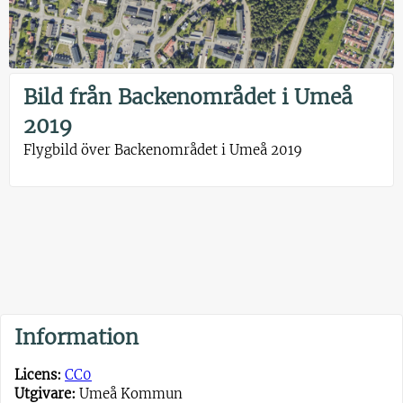
Bild från Backenområdet i Umeå
2019
Flygbild över Backenområdet i Umeå 2019
Information
Licens:
CC0
Utgivare:
Umeå Kommun