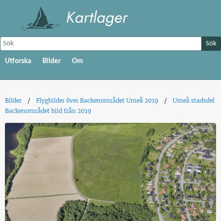
Sök
Utforska
Bilder
Om
Bilder
Flygbilder över Backenområdet Umeå 2019
Umeå stadsdel
Backenområdet bild från 2019