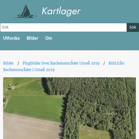
Sök
Utforska
Bilder
Om
Bilder
Flygbilder över Backenområdet Umeå 2019
Bild från
Backenområdet i Umeå 2019