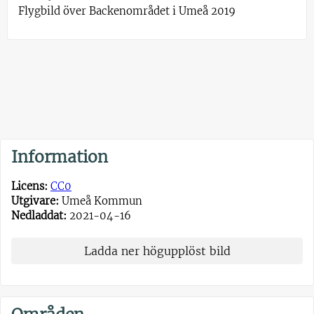
Flygbild över Backenområdet i Umeå 2019
Information
Licens:
CC0
Utgivare:
Umeå Kommun
Nedladdat:
2021-04-16
Ladda ner högupplöst bild