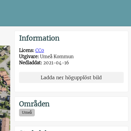
Information
Licens:
CC0
Utgivare:
Umeå Kommun
Nedladdat:
2021-04-16
Ladda ner högupplöst bild
Områden
Umeå