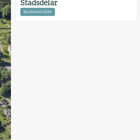
Stadsdelar
Backenområdet