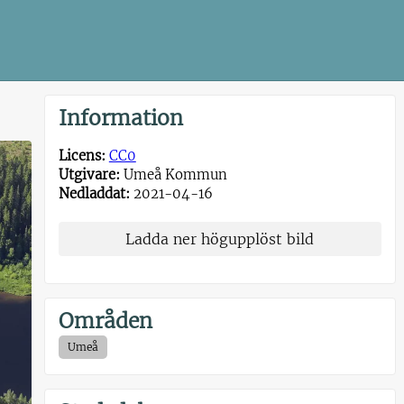
Information
Licens:
CC0
Utgivare:
Umeå Kommun
Nedladdat:
2021-04-16
Ladda ner högupplöst bild
Områden
Umeå