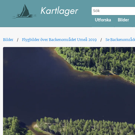
Utforska
Bilder
Bilder
Flygbilder över Backenområdet Umeå 2019
Se Backenområde