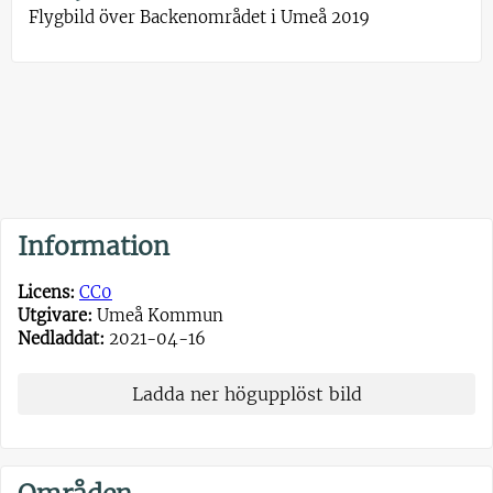
Flygbild över Backenområdet i Umeå 2019
Information
Licens:
CC0
Utgivare:
Umeå Kommun
Nedladdat:
2021-04-16
Ladda ner högupplöst bild