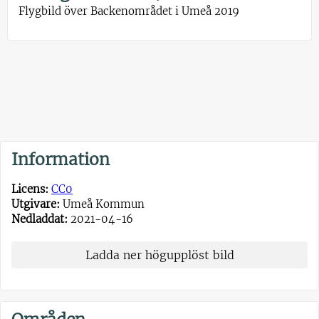
Flygbild över Backenområdet i Umeå 2019
Information
Licens:
CC0
Utgivare:
Umeå Kommun
Nedladdat:
2021-04-16
Ladda ner högupplöst bild