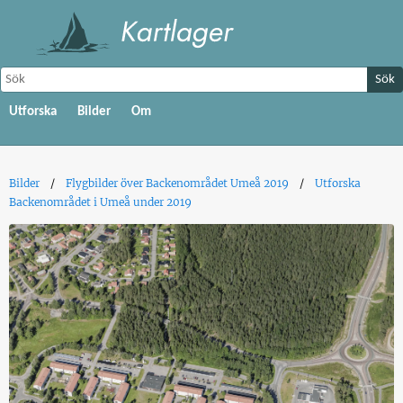
Sök
Utforska
Bilder
Om
Bilder
Flygbilder över Backenområdet Umeå 2019
Utforska
Backenområdet i Umeå under 2019