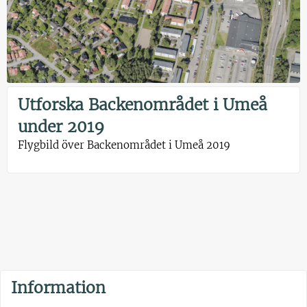
Utforska Backenområdet i Umeå
under 2019
Flygbild över Backenområdet i Umeå 2019
Information