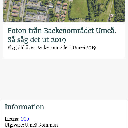
Foton från Backenområdet Umeå.
Så såg det ut 2019
Flygbild över Backenområdet i Umeå 2019
Information
Licens:
CC0
Utgivare:
Umeå Kommun