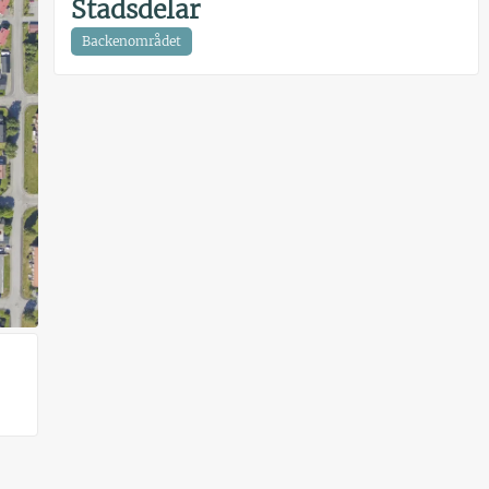
Stadsdelar
Backenområdet