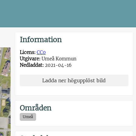
Information
Licens:
CC0
Utgivare:
Umeå Kommun
Nedladdat:
2021-04-16
Ladda ner högupplöst bild
Områden
Umeå