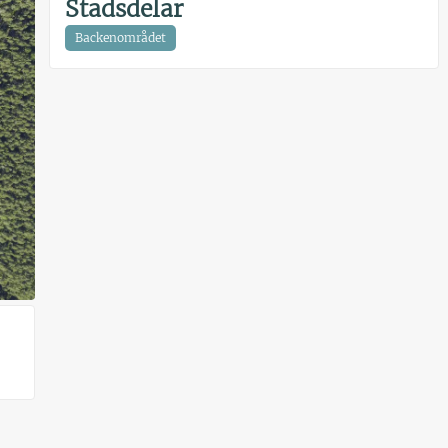
Stadsdelar
Backenområdet