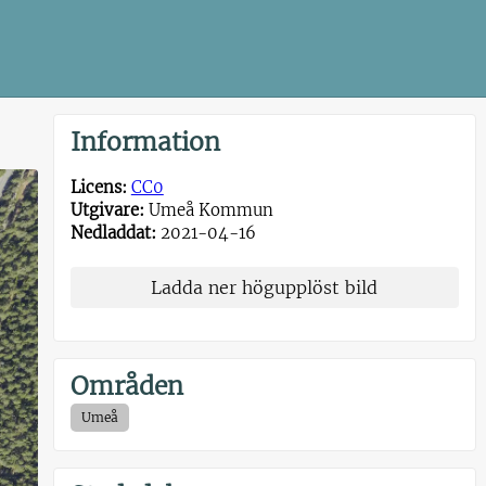
Information
Licens:
CC0
Utgivare:
Umeå Kommun
Nedladdat:
2021-04-16
Ladda ner högupplöst bild
Områden
Umeå