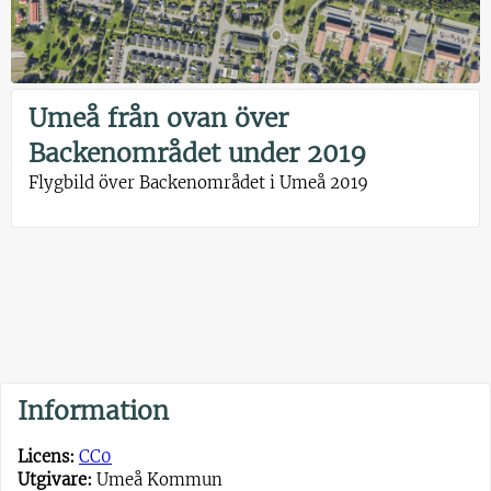
Umeå från ovan över
Backenområdet under 2019
Flygbild över Backenområdet i Umeå 2019
Information
Licens:
CC0
Utgivare:
Umeå Kommun