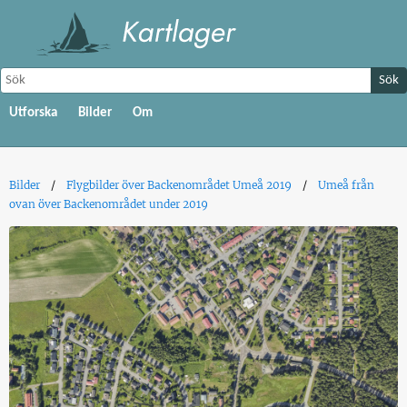
Sök
Utforska
Bilder
Om
Bilder
Flygbilder över Backenområdet Umeå 2019
Umeå från
ovan över Backenområdet under 2019