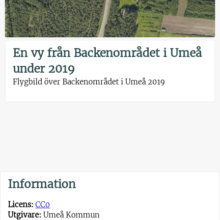
En vy från Backenområdet i Umeå
under 2019
Flygbild över Backenområdet i Umeå 2019
Information
Licens:
CC0
Utgivare:
Umeå Kommun