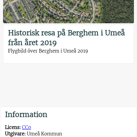
Historisk resa på Berghem i Umeå
från året 2019
Flygbild över Berghem i Umeå 2019
Information
Licens:
CC0
Utgivare:
Umeå Kommun