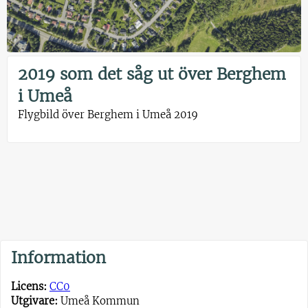
2019 som det såg ut över Berghem
i Umeå
Flygbild över Berghem i Umeå 2019
Information
Licens:
CC0
Utgivare:
Umeå Kommun