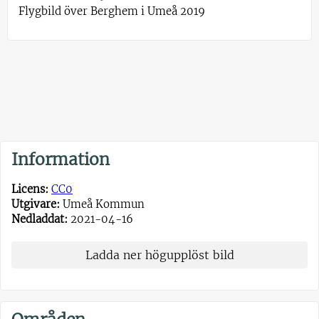
Flygbild över Berghem i Umeå 2019
Information
Licens:
CC0
Utgivare:
Umeå Kommun
Nedladdat:
2021-04-16
Ladda ner högupplöst bild