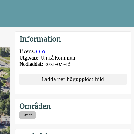
Information
Licens:
CC0
Utgivare:
Umeå Kommun
Nedladdat:
2021-04-16
Ladda ner högupplöst bild
Områden
Umeå