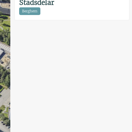
Stadsdelar
Berghem