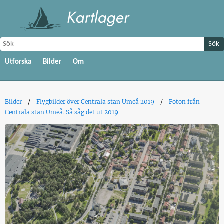
Sök
Utforska
Bilder
Om
Bilder
Flygbilder över Centrala stan Umeå 2019
Foton från
Centrala stan Umeå. Så såg det ut 2019