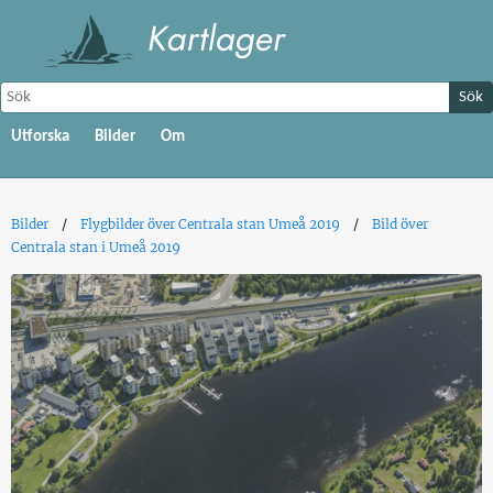
Sök
Utforska
Bilder
Om
Bilder
Flygbilder över Centrala stan Umeå 2019
Bild över
Centrala stan i Umeå 2019