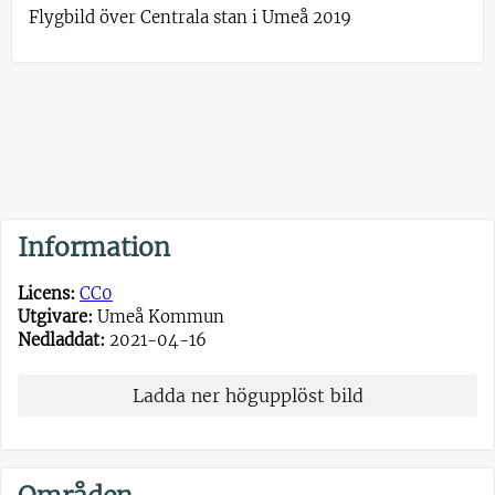
Flygbild över Centrala stan i Umeå 2019
Information
Licens:
CC0
Utgivare:
Umeå Kommun
Nedladdat:
2021-04-16
Ladda ner högupplöst bild