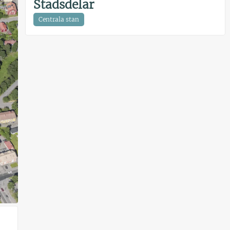
Stadsdelar
Centrala stan