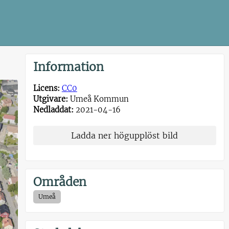
Information
Licens:
CC0
Utgivare:
Umeå Kommun
Nedladdat:
2021-04-16
Ladda ner högupplöst bild
Områden
Umeå