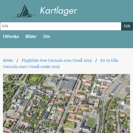
Sök
Utforska
Bilder
Om
Bilder
Flygbilder över Centrala stan Umeå 2019
En vy från
Centrala stan i Umeå under 2019