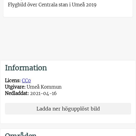
Flygbild över Centrala stan i Umeå 2019
Information
Licens:
CC0
Utgivare:
Umeå Kommun
Nedladdat:
2021-04-16
Ladda ner högupplöst bild