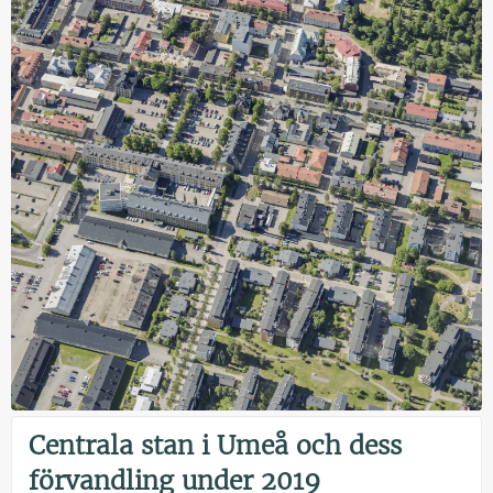
Centrala stan i Umeå och dess
förvandling under 2019