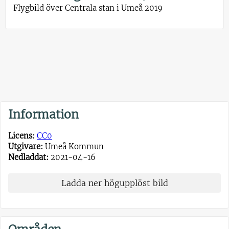
Flygbild över Centrala stan i Umeå 2019
Information
Licens:
CC0
Utgivare:
Umeå Kommun
Nedladdat:
2021-04-16
Ladda ner högupplöst bild