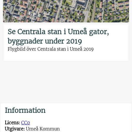
Se Centrala stan i Umeå gator,
byggnader under 2019
Flygbild över Centrala stan i Umeå 2019
Information
Licens:
CC0
Utgivare:
Umeå Kommun