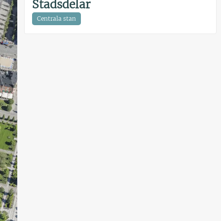
Stadsdelar
Centrala stan