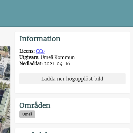
Information
Licens:
CC0
Utgivare:
Umeå Kommun
Nedladdat:
2021-04-16
Ladda ner högupplöst bild
Områden
Umeå