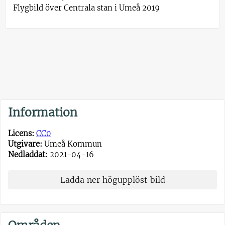
Flygbild över Centrala stan i Umeå 2019
Information
Licens:
CC0
Utgivare:
Umeå Kommun
Nedladdat:
2021-04-16
Ladda ner högupplöst bild