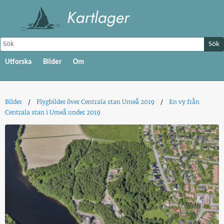
Sök
Utforska
Bilder
Om
Bilder
Flygbilder över Centrala stan Umeå 2019
En vy från
Centrala stan i Umeå under 2019