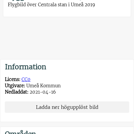
Flygbild över Centrala stan i Umeå 2019
Information
Licens:
CC0
Utgivare:
Umeå Kommun
Nedladdat:
2021-04-16
Ladda ner högupplöst bild