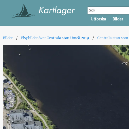
Utforska
Bilder
Bilder
Flygbilder över Centrala stan Umeå 2019
Centrala stan som 