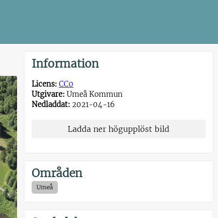
Information
Licens:
CC0
Utgivare:
Umeå Kommun
Nedladdat:
2021-04-16
Ladda ner högupplöst bild
Områden
Umeå