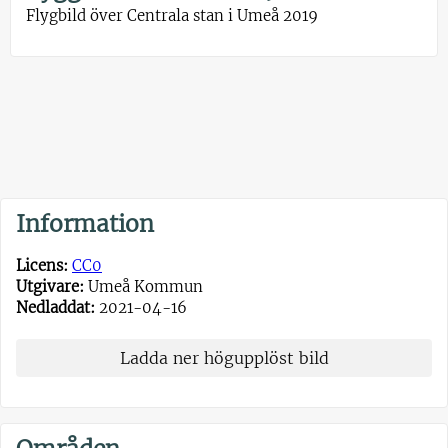
Flygbild över Centrala stan i Umeå 2019
Information
Licens:
CC0
Utgivare:
Umeå Kommun
Nedladdat:
2021-04-16
Ladda ner högupplöst bild