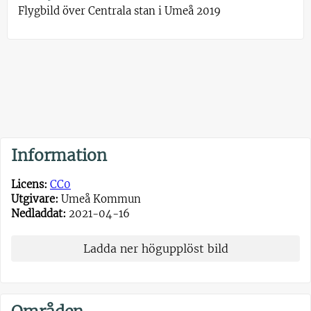
Flygbild över Centrala stan i Umeå 2019
Information
Licens:
CC0
Utgivare:
Umeå Kommun
Nedladdat:
2021-04-16
Ladda ner högupplöst bild