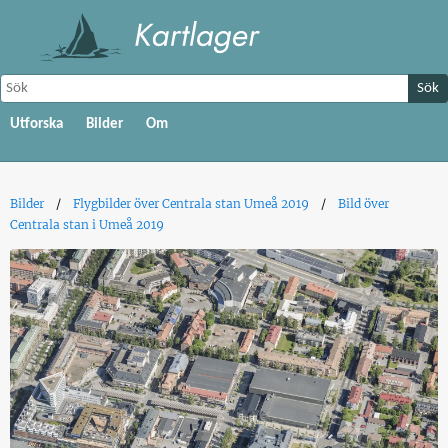
Sök
Utforska
Bilder
Om
Bilder
Flygbilder över Centrala stan Umeå 2019
Bild över
Centrala stan i Umeå 2019