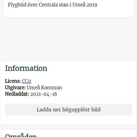
Flygbild över Centrala stan i Umeå 2019
Information
Licens:
CC0
Utgivare:
Umeå Kommun
Nedladdat:
2021-04-16
Ladda ner högupplöst bild