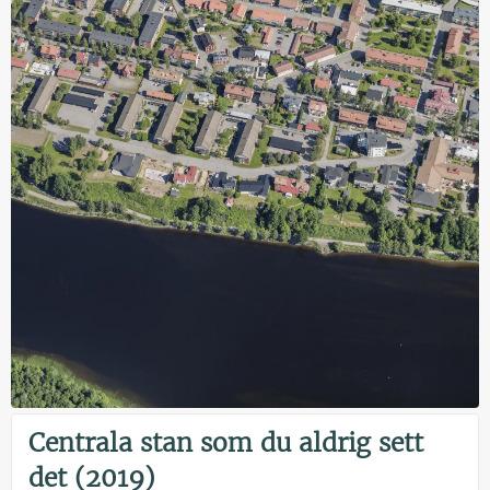
Centrala stan som du aldrig sett
det (2019)